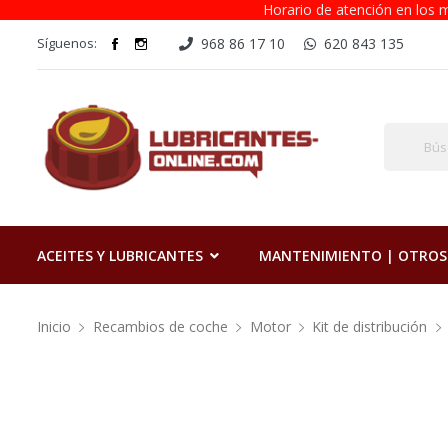
Horario de atención en los m
Síguenos:
968 86 17 10
620 843 135
ACEITES Y LUBRICANTES
MANTENIMIENTO | OTROS
Inicio
Recambios de coche
Motor
Kit de distribución