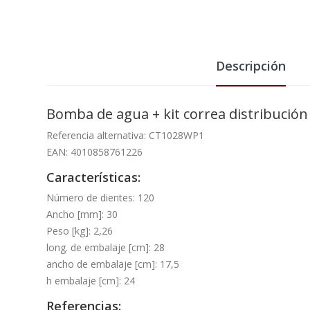
Descripción
Bomba de agua + kit correa distribuc
Referencia alternativa: CT1028WP1
EAN: 4010858761226
Características:
Número de dientes: 120
Ancho [mm]: 30
Peso [kg]: 2,26
long. de embalaje [cm]: 28
ancho de embalaje [cm]: 17,5
h embalaje [cm]: 24
Referencias: