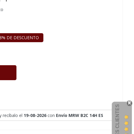
to
8% DE DESCUENTO
OPINIONES CLIENTES
y recíbalo
el
19-08-2026
con
Envío MRW B2C 14H ES