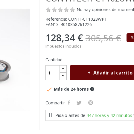
No hay opiniones de momen
Referencia: CONTI-CT1028WP1
EAN13: 4010858761226
128,34 €
305,56 €
5
Impuestos incluidos
Cantidad
Añadir al carrito

Más de 24 horas
Compartir
Pídalo antes de
447 horas y 42 minutos