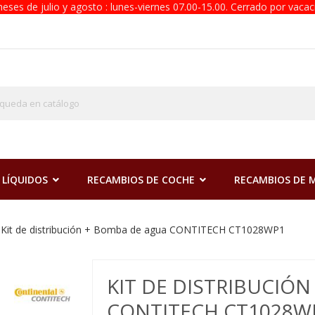
eses de julio y agosto : lunes-viernes 07.00-15.00. Cerrado por vacac
 LÍQUIDOS
RECAMBIOS DE COCHE
RECAMBIOS DE
Kit de distribución + Bomba de agua CONTITECH CT1028WP1
KIT DE DISTRIBUCIÓ
CONTITECH CT1028W