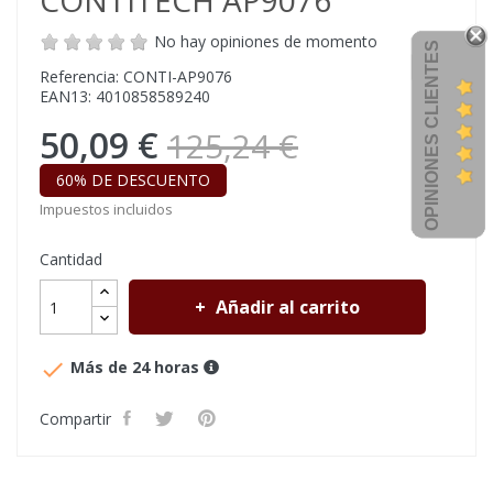
CONTITECH AP9076
No hay opiniones de momento
OPINIONES CLIENTES
Referencia: CONTI-AP9076
EAN13: 4010858589240
50,09 €
125,24 €
60% DE DESCUENTO
Impuestos incluidos
Cantidad
Añadir al carrito

Más de 24 horas
Compartir