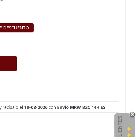
E DESCUENTO
y recíbalo
el
19-08-2026
con
Envío MRW B2C 14H ES