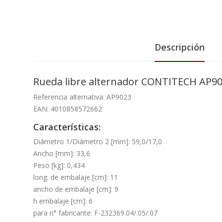
Descripción
Rueda libre alternador CONTITECH AP9
Referencia alternativa: AP9023
EAN: 4010858572662
Características:
Diámetro 1/Diámetro 2 [mm]: 59,0/17,0
Ancho [mm]: 33,6
Peso [kg]: 0,434
long. de embalaje [cm]: 11
ancho de embalaje [cm]: 9
h embalaje [cm]: 6
para n° fabricante: F-232369.04/.05/.07