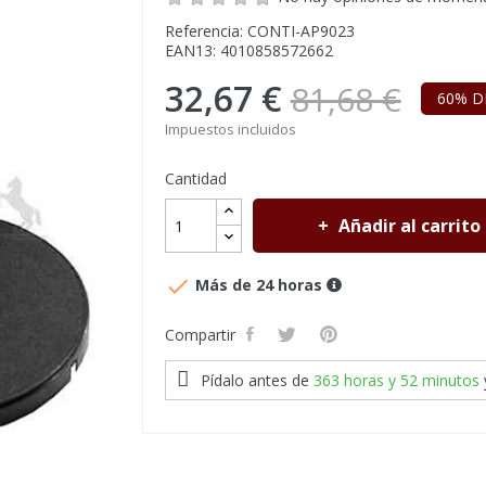
Referencia: CONTI-AP9023
EAN13: 4010858572662
32,67 €
81,68 €
60% D
Impuestos incluidos
Cantidad
Añadir al carrito

Más de 24 horas
Compartir
Pídalo antes de
363 horas y 52 minutos