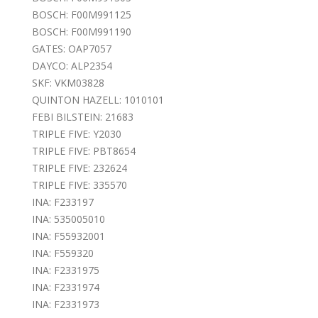
BOSCH: F00M991125
BOSCH: F00M991190
GATES: OAP7057
DAYCO: ALP2354
SKF: VKM03828
QUINTON HAZELL: 1010101
FEBI BILSTEIN: 21683
TRIPLE FIVE: Y2030
TRIPLE FIVE: PBT8654
TRIPLE FIVE: 232624
TRIPLE FIVE: 335570
INA: F233197
INA: 535005010
INA: F55932001
INA: F559320
INA: F2331975
INA: F2331974
INA: F2331973