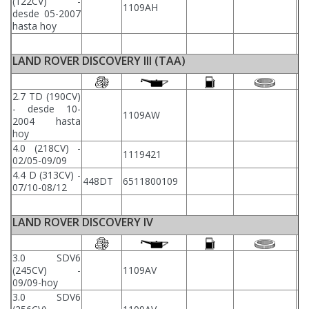
(122CV) -
1109AH
desde 05-2007
hasta hoy
LAND ROVER DISCOVERY III (TAA)
2.7 TD (190CV)
- desde 10-
1109AW
2004 hasta
hoy
4.0 (218CV) -
1119421
02/05-09/09
4.4 D (313CV) -
448DT
6511800109
07/10-08/12
LAND ROVER DISCOVERY IV
3.0 SDV6
(245CV) -
1109AV
09/09-hoy
3.0 SDV6