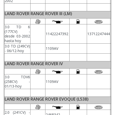
2002
LAND ROVER RANGE ROVER III (LM)
3.0 TD 6
(177CV) -
11422247392
13712247444
desde 03-2002
hasta hoy
3.0 TD (249CV)
1109AV
- 06/12-hoy
LAND ROVER RANGE ROVER IV
3.0 TDV6
(258CV) -
1109AV
87
01/13-hoy
LAND ROVER RANGE ROVER EVOQUE (L538)
2.0 (241CV) -
2468342
31