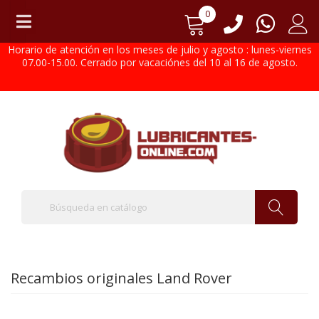
0
Horario de atención en los meses de julio y agosto : lunes-viernes
07.00-15.00. Cerrado por vacaciónes del 10 al 16 de agosto.
Recambios originales Land Rover