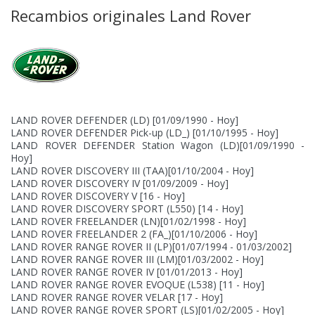
Recambios originales Land Rover
LAND ROVER DEFENDER (LD)
[01/09/1990 - Hoy]
LAND ROVER DEFENDER Pick-up (LD_)
[01/10/1995 - Hoy]
LAND ROVER DEFENDER Station Wagon (LD)
[01/09/1990 -
Hoy]
LAND ROVER DISCOVERY III (TAA)
[01/10/2004 - Hoy]
LAND ROVER DISCOVERY IV
[01/09/2009 - Hoy]
LAND ROVER DISCOVERY V
[16 - Hoy]
LAND ROVER DISCOVERY SPORT (L550)
[14 - Hoy]
LAND ROVER FREELANDER (LN)
[01/02/1998 - Hoy]
LAND ROVER FREELANDER 2 (FA_)
[01/10/2006 - Hoy]
LAND ROVER RANGE ROVER II (LP)
[01/07/1994 - 01/03/2002]
LAND ROVER RANGE ROVER III (LM)
[01/03/2002 - Hoy]
LAND ROVER RANGE ROVER IV
[01/01/2013 - Hoy]
LAND ROVER RANGE ROVER EVOQUE (L538)
[11 - Hoy]
LAND ROVER RANGE ROVER VELAR
[17 - Hoy]
LAND ROVER RANGE ROVER SPORT (LS)
[01/02/2005 - Hoy]