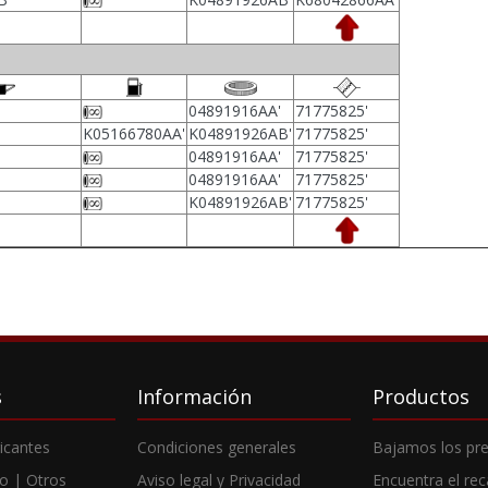
04891916AA'
71775825'
K05166780AA'
K04891926AB'
71775825'
04891916AA'
71775825'
04891916AA'
71775825'
K04891926AB'
71775825'
s
Información
Productos
ricantes
Condiciones generales
Bajamos los pre
o | Otros
Aviso legal y Privacidad
Encuentra el re