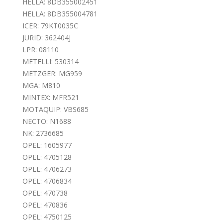
HELLA: 8DB355002451
HELLA: 8DB355004781
ICER: 79KT0035C
JURID: 362404J
LPR: 08110
METELLI: 530314
METZGER: MG959
MGA: M810
MINTEX: MFR521
MOTAQUIP: VBS685
NECTO: N1688
NK: 2736685
OPEL: 1605977
OPEL: 4705128
OPEL: 4706273
OPEL: 4706834
OPEL: 470738
OPEL: 470836
OPEL: 4750125