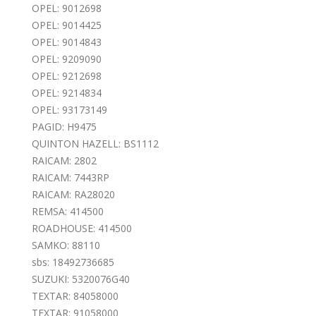
OPEL: 9012698
OPEL: 9014425
OPEL: 9014843
OPEL: 9209090
OPEL: 9212698
OPEL: 9214834
OPEL: 93173149
PAGID: H9475
QUINTON HAZELL: BS1112
RAICAM: 2802
RAICAM: 7443RP
RAICAM: RA28020
REMSA: 414500
ROADHOUSE: 414500
SAMKO: 88110
sbs: 18492736685
SUZUKI: 5320076G40
TEXTAR: 84058000
TEXTAR: 91058000