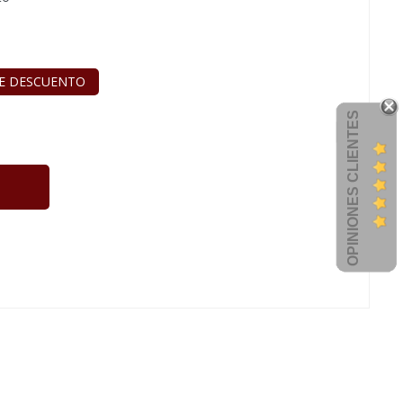
E DESCUENTO
OPINIONES CLIENTES