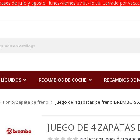
eses de julio y agosto : lunes-viernes 07.00-15.00. Cerrado por vacac
 LÍQUIDOS
RECAMBIOS DE COCHE
RECAMBIOS DE
Forro/Zapata de freno
Juego de 4 zapatas de freno BREMBO S5
JUEGO DE 4 ZAPATAS
No hay opiniones de momen