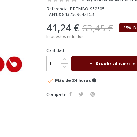
Referencia: BREMBO-S52505
EAN13: 8432509642153
41,24 €
63,45 €
35% D
Impuestos incluidos
Cantidad
Añadir al carrito

Más de 24 horas
Compartir