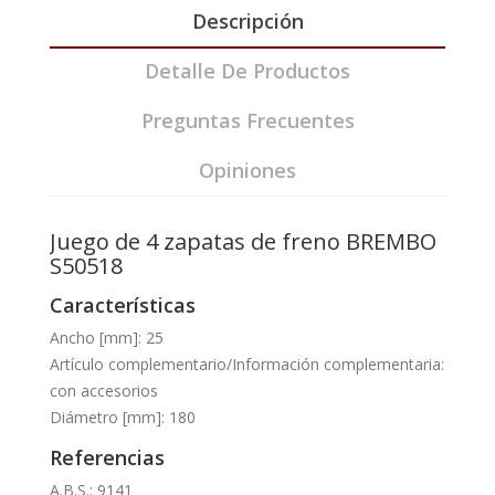
Descripción
Detalle De Productos
Preguntas Frecuentes
Opiniones
Juego de 4 zapatas de freno BREMBO
S50518
Características
Ancho [mm]: 25
Artículo complementario/Información complementaria:
con accesorios
Diámetro [mm]: 180
Referencias
A.B.S.: 9141