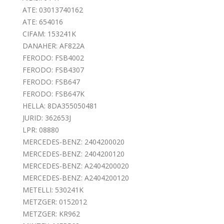
ATE: 03013740162
ATE: 654016
CIFAM: 153241K
DANAHER: AF822A
FERODO: FSB4002
FERODO: FSB4307
FERODO: FSB647
FERODO: FSB647K
HELLA: 8DA355050481
JURID: 362653J
LPR: 08880
MERCEDES-BENZ: 2404200020
MERCEDES-BENZ: 2404200120
MERCEDES-BENZ: A2404200020
MERCEDES-BENZ: A2404200120
METELLI: 530241K
METZGER: 0152012
METZGER: KR962