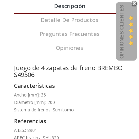
Descripción
OPINIONES CLIENTES
Detalle De Productos
Preguntas Frecuentes
Opiniones
Juego de 4 zapatas de freno BREMBO
S49506
Características
Ancho [mm]: 36
Diámetro [mm]: 200
Sistema de frenos: Sumitomo
Referencias
A.B.S.: 8901
APEC braking: SHU520