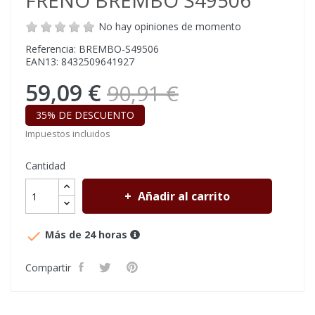
FRENO BREMBO S49506
No hay opiniones de momento
Referencia: BREMBO-S49506
EAN13: 8432509641927
59,09 €
90,91 €
35% DE DESCUENTO
Impuestos incluidos
Cantidad
Añadir al carrito

Más de 24 horas
Compartir