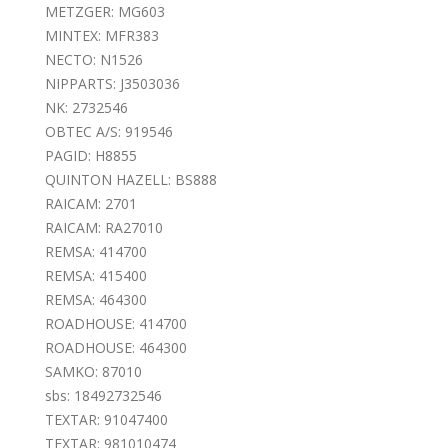
METZGER: MG603
MINTEX: MFR383
NECTO: N1526
NIPPARTS: J3503036
NK: 2732546
OBTEC A/S: 919546
PAGID: H8855
QUINTON HAZELL: BS888
RAICAM: 2701
RAICAM: RA27010
REMSA: 414700
REMSA: 415400
REMSA: 464300
ROADHOUSE: 414700
ROADHOUSE: 464300
SAMKO: 87010
sbs: 18492732546
TEXTAR: 91047400
TEXTAR: 981010474