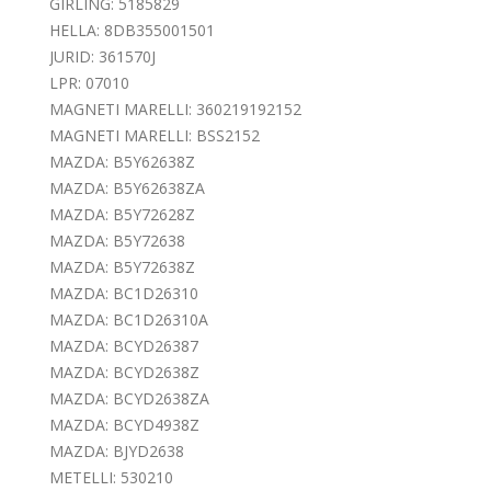
GIRLING: 5185829
HELLA: 8DB355001501
JURID: 361570J
LPR: 07010
MAGNETI MARELLI: 360219192152
MAGNETI MARELLI: BSS2152
MAZDA: B5Y62638Z
MAZDA: B5Y62638ZA
MAZDA: B5Y72628Z
MAZDA: B5Y72638
MAZDA: B5Y72638Z
MAZDA: BC1D26310
MAZDA: BC1D26310A
MAZDA: BCYD26387
MAZDA: BCYD2638Z
MAZDA: BCYD2638ZA
MAZDA: BCYD4938Z
MAZDA: BJYD2638
METELLI: 530210