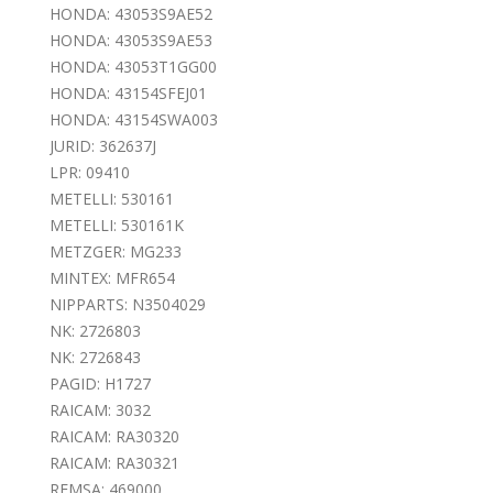
HONDA: 43053S9AE52
HONDA: 43053S9AE53
HONDA: 43053T1GG00
HONDA: 43154SFEJ01
HONDA: 43154SWA003
JURID: 362637J
LPR: 09410
METELLI: 530161
METELLI: 530161K
METZGER: MG233
MINTEX: MFR654
NIPPARTS: N3504029
NK: 2726803
NK: 2726843
PAGID: H1727
RAICAM: 3032
RAICAM: RA30320
RAICAM: RA30321
REMSA: 469000