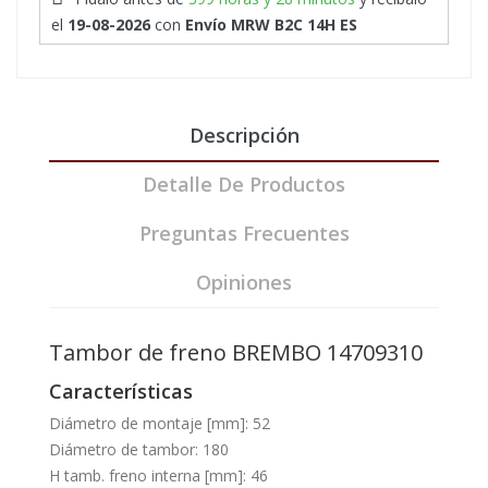
el
19-08-2026
con
Envío MRW B2C 14H ES
Descripción
Detalle De Productos
Preguntas Frecuentes
Opiniones
Tambor de freno BREMBO 14709310
Características
Diámetro de montaje [mm]: 52
Diámetro de tambor: 180
H tamb. freno interna [mm]: 46