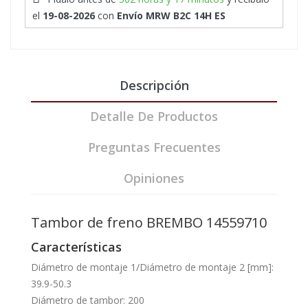
el
19-08-2026
con
Envío MRW B2C 14H ES
Descripción
Detalle De Productos
Preguntas Frecuentes
Opiniones
Tambor de freno BREMBO 14559710
Características
Diámetro de montaje 1/Diámetro de montaje 2 [mm]:
39.9-50.3
Diámetro de tambor: 200