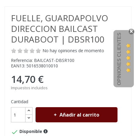
FUELLE, GUARDAPOLVO
DIRECCION BAILCAST
OPINIONES CLIENTES
DURABOOT | DBSR100
No hay opiniones de momento
Referencia: BAILCAST-DBSR100
EAN13: 5016538010010
14,70 €
Impuestos incluidos
Cantidad
Añadir al carrito

Disponible