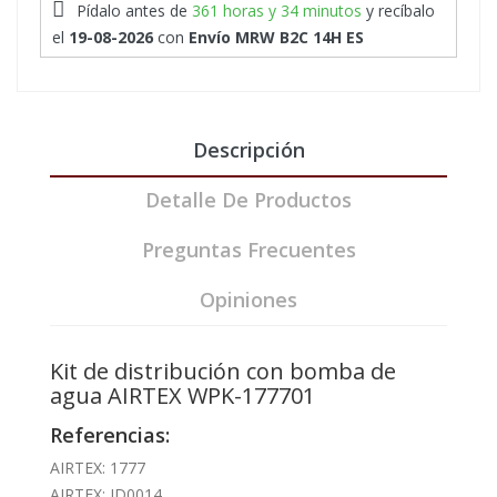
Pídalo antes de
361 horas y 34 minutos
y recíbalo
el
19-08-2026
con
Envío MRW B2C 14H ES
Descripción
Detalle De Productos
Preguntas Frecuentes
Opiniones
Kit de distribución con bomba de
agua AIRTEX WPK-177701
Referencias:
AIRTEX: 1777
AIRTEX: ID0014