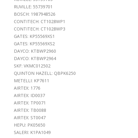
RUVILLE: 55739701
BOSCH: 1987948526
CONTITECH: CT1028WP1
CONTITECH: CT1028WP3
GATES: KP55569XS1
GATES: KP55569XS2
DAYCO: KTBWP2960
DAYCO: KTBWP2964
SKF: VKMC012502
QUINTON HAZELL: QBPK6250
METELLI: KP7611
AIRTEX: 1776
AIRTEX: ID0037
AIRTEX: TP0071
AIRTEX: TB0088
AIRTEX: ST0047
HEPU: PK05650
SALERI: K1PA1049