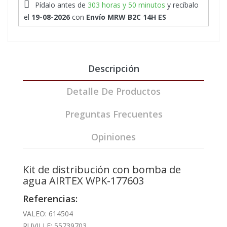
Pídalo antes de
303 horas y 50 minutos
y recíbalo
el
19-08-2026
con
Envío MRW B2C 14H ES
Descripción
Detalle De Productos
Preguntas Frecuentes
Opiniones
Kit de distribución con bomba de
agua AIRTEX WPK-177603
Referencias:
VALEO: 614504
RUVILLE: 55739703