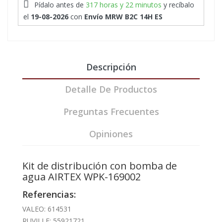
Pídalo antes de
317 horas y 22 minutos
y recíbalo
el
19-08-2026
con
Envío MRW B2C 14H ES
Descripción
Detalle De Productos
Preguntas Frecuentes
Opiniones
Kit de distribución con bomba de
agua AIRTEX WPK-169002
Referencias:
VALEO: 614531
RUVILLE: 55921721