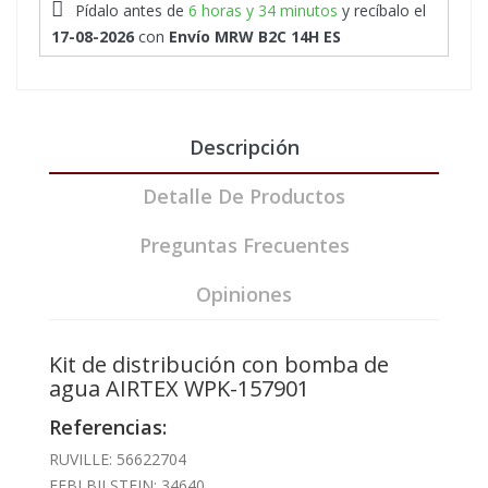
Pídalo antes de
6 horas y 34 minutos
y recíbalo
el
17-08-2026
con
Envío MRW B2C 14H ES
Descripción
Detalle De Productos
Preguntas Frecuentes
Opiniones
Kit de distribución con bomba de
agua AIRTEX WPK-157901
Referencias:
RUVILLE: 56622704
FEBI BILSTEIN: 34640