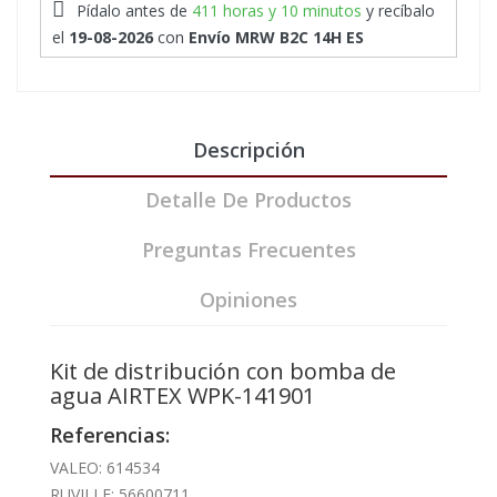
Pídalo antes de
411 horas y 10 minutos
y recíbalo
el
19-08-2026
con
Envío MRW B2C 14H ES
Descripción
Detalle De Productos
Preguntas Frecuentes
Opiniones
Kit de distribución con bomba de
agua AIRTEX WPK-141901
Referencias:
VALEO: 614534
RUVILLE: 56600711