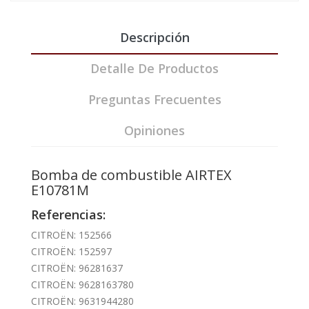
Descripción
Detalle De Productos
Preguntas Frecuentes
Opiniones
Bomba de combustible AIRTEX
E10781M
Referencias:
CITROËN: 152566
CITROËN: 152597
CITROËN: 96281637
CITROËN: 9628163780
CITROËN: 9631944280