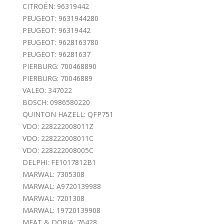
CITROËN: 96319442
PEUGEOT: 9631944280
PEUGEOT: 96319442
PEUGEOT: 9628163780
PEUGEOT: 96281637
PIERBURG: 700468890
PIERBURG: 70046889
VALEO: 347022
BOSCH: 0986580220
QUINTON HAZELL: QFP751
VDO: 228222008011Z
VDO: 228222008011C
VDO: 228222008005C
DELPHI: FE1017812B1
MARWAL: 7305308
MARWAL: A9720139988
MARWAL: 7201308
MARWAL: 19720139908
MEAT & DORIA: 76428