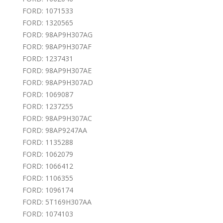
FORD: 1071533
FORD: 1320565
FORD: 98AP9H307AG
FORD: 98AP9H307AF
FORD: 1237431
FORD: 98AP9H307AE
FORD: 98AP9H307AD
FORD: 1069087
FORD: 1237255
FORD: 98AP9H307AC
FORD: 98AP9247AA
FORD: 1135288
FORD: 1062079
FORD: 1066412
FORD: 1106355
FORD: 1096174
FORD: 5T169H307AA
FORD: 1074103