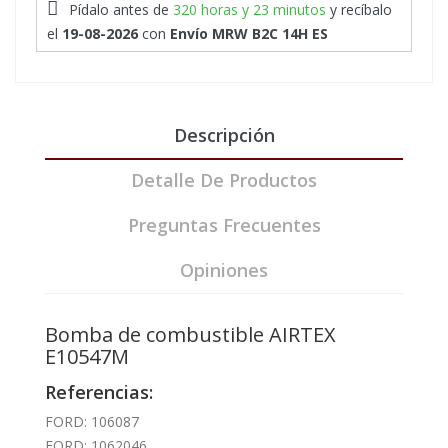
Pídalo antes de
320 horas y 23 minutos
y recíbalo
el
19-08-2026
con
Envío MRW B2C 14H ES
Descripción
Detalle De Productos
Preguntas Frecuentes
Opiniones
Bomba de combustible AIRTEX
E10547M
Referencias:
FORD: 106087
FORD: 1062046