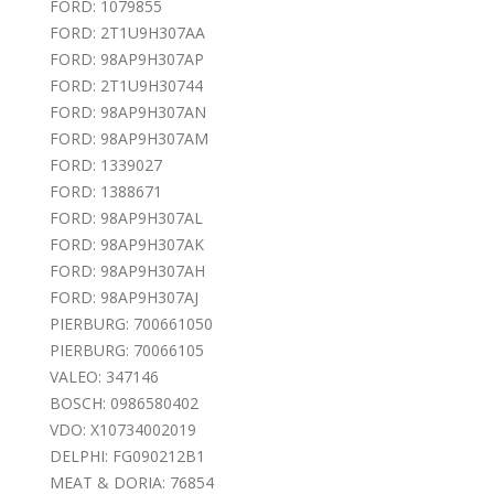
FORD: 1079855
FORD: 2T1U9H307AA
FORD: 98AP9H307AP
FORD: 2T1U9H30744
FORD: 98AP9H307AN
FORD: 98AP9H307AM
FORD: 1339027
FORD: 1388671
FORD: 98AP9H307AL
FORD: 98AP9H307AK
FORD: 98AP9H307AH
FORD: 98AP9H307AJ
PIERBURG: 700661050
PIERBURG: 70066105
VALEO: 347146
BOSCH: 0986580402
VDO: X10734002019
DELPHI: FG090212B1
MEAT & DORIA: 76854