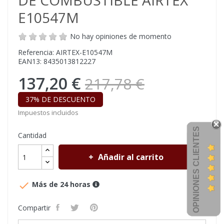
DE COMBUSTIBLE AIRTEX
E10547M
No hay opiniones de momento
Referencia: AIRTEX-E10547M
EAN13: 8435013812227
137,20 €
217,78 €
37% DE DESCUENTO
Impuestos incluidos
OPINIONES CLIENTES
Cantidad
Añadir al carrito

Más de 24 horas
Compartir