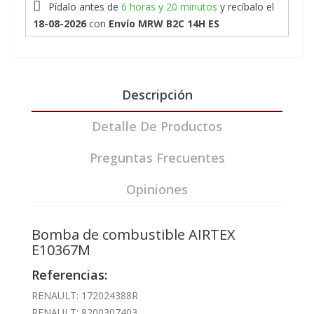
Pídalo antes de
6 horas y 20 minutos
y recíbalo
el
18-08-2026
con
Envío MRW B2C 14H ES
Descripción
Detalle De Productos
Preguntas Frecuentes
Opiniones
Bomba de combustible AIRTEX
E10367M
Referencias:
RENAULT: 172024388R
RENAULT: 8200307403