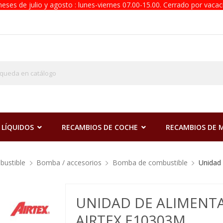
eses de julio y agosto : lunes-viernes 07.00-15.00. Cerrado por vacac
 LÍQUIDOS
RECAMBIOS DE COCHE
RECAMBIOS DE
bustible
Bomba / accesorios
Bomba de combustible
Unidad
UNIDAD DE ALIMENT
AIRTEX E10303M