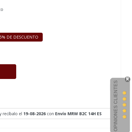
to
5% DE DESCUENTO
OPINIONES CLIENTES
y recíbalo
el
19-08-2026
con
Envío MRW B2C 14H ES