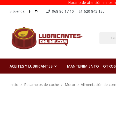
Horario de atención en los m
Síguenos:
968 86 17 10
620 843 135
ACEITES Y LUBRICANTES
MANTENIMIENTO | OTROS
Inicio
Recambios de coche
Motor
Alimentación de com