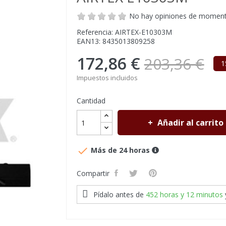
No hay opiniones de momen
Referencia: AIRTEX-E10303M
EAN13: 8435013809258
172,86 €
203,36 €
1
Impuestos incluidos
Cantidad
Añadir al carrito

Más de 24 horas
Compartir
Pídalo antes de
452 horas y 12 minutos