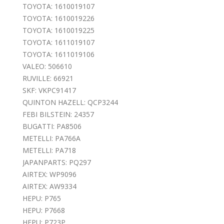
TOYOTA: 1610019107
TOYOTA: 1610019226
TOYOTA: 1610019225
TOYOTA: 1611019107
TOYOTA: 1611019106
VALEO: 506610
RUVILLE: 66921
SKF: VKPC91417
QUINTON HAZELL: QCP3244
FEBI BILSTEIN: 24357
BUGATTI: PA8506
METELLI: PA766A
METELLI: PA718
JAPANPARTS: PQ297
AIRTEX: WP9096
AIRTEX: AW9334
HEPU: P765
HEPU: P7668
HEPU: P723P