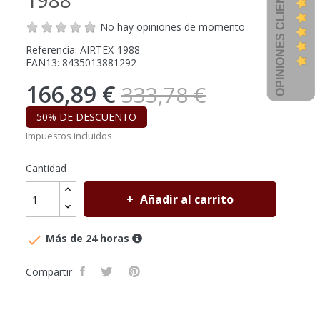
OPINIONES CLIENTES
1988
No hay opiniones de momento
Referencia: AIRTEX-1988
EAN13: 8435013881292
166,89 €
333,78 €
50% DE DESCUENTO
Impuestos incluidos
Cantidad
Añadir al carrito

Más de 24 horas
Compartir