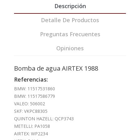
Descripción
Detalle De Productos
Preguntas Frecuentes
Opiniones
Bomba de agua AIRTEX 1988
Referencias:
BMW: 11517531860
BMW: 11517586779
VALEO: 506002
SKF: VKPC88305
QUINTON HAZELL: QCP3743
METELLI: PA1058
AIRTEX: WP2234