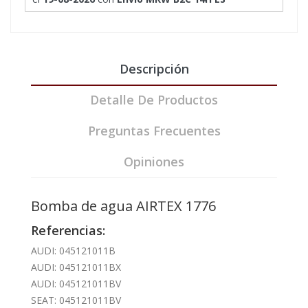
Descripción
Detalle De Productos
Preguntas Frecuentes
Opiniones
Bomba de agua AIRTEX 1776
Referencias:
AUDI: 045121011B
AUDI: 045121011BX
AUDI: 045121011BV
SEAT: 045121011BV