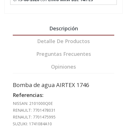
Descripción
Detalle De Productos
Preguntas Frecuentes
Opiniones
Bomba de agua AIRTEX 1746
Referencias:
NISSAN: 2101000Q0E
RENAULT: 7701478031
RENAULT: 7701475995
SUZUKI: 1741084A10