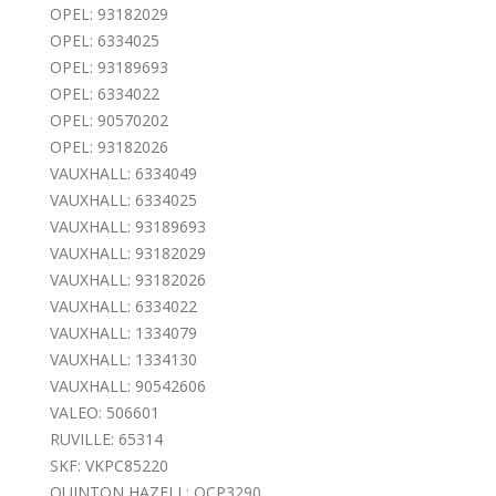
OPEL: 93182029
OPEL: 6334025
OPEL: 93189693
OPEL: 6334022
OPEL: 90570202
OPEL: 93182026
VAUXHALL: 6334049
VAUXHALL: 6334025
VAUXHALL: 93189693
VAUXHALL: 93182029
VAUXHALL: 93182026
VAUXHALL: 6334022
VAUXHALL: 1334079
VAUXHALL: 1334130
VAUXHALL: 90542606
VALEO: 506601
RUVILLE: 65314
SKF: VKPC85220
QUINTON HAZELL: QCP3290