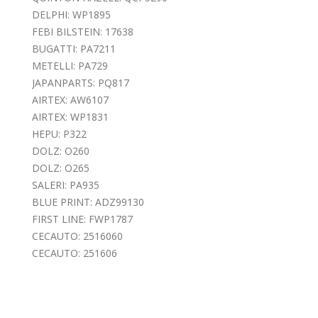
DELPHI: WP1895
FEBI BILSTEIN: 17638
BUGATTI: PA7211
METELLI: PA729
JAPANPARTS: PQ817
AIRTEX: AW6107
AIRTEX: WP1831
HEPU: P322
DOLZ: O260
DOLZ: O265
SALERI: PA935
BLUE PRINT: ADZ99130
FIRST LINE: FWP1787
CECAUTO: 2516060
CECAUTO: 251606