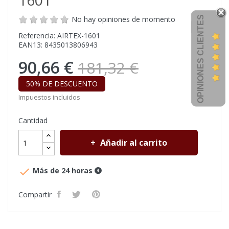
1601
OPINIONES CLIENTES
No hay opiniones de momento
Referencia: AIRTEX-1601
EAN13: 8435013806943
90,66 €
181,32 €
50% DE DESCUENTO
Impuestos incluidos
Cantidad
Añadir al carrito

Más de 24 horas
Compartir