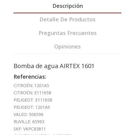
Descripción
Detalle De Productos
Preguntas Frecuentes
Opiniones
Bomba de agua AIRTEX 1601
Referencias:
CITROËN: 1201A5
CITROËN: E111658
PEUGEOT: E111658
PEUGEOT: 1201A5
VALEO: 506596
RUVILLE: 65993
SKF: VKPC83811