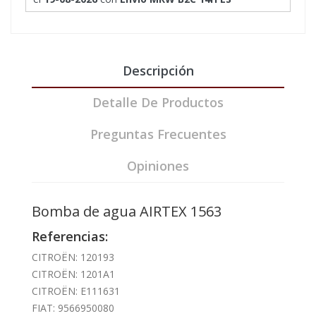
Descripción
Detalle De Productos
Preguntas Frecuentes
Opiniones
Bomba de agua AIRTEX 1563
Referencias:
CITROËN: 120193
CITROËN: 1201A1
CITROËN: E111631
FIAT: 9566950080